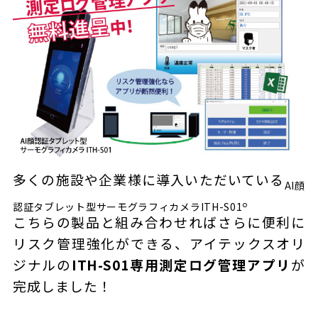
多くの施設や企業様に導入いただいている
AI顔
。
認証タブレット型サーモグラフィカメラITH-S01
こちらの製品と組み合わせればさらに便利に
リスク管理強化ができる、アイテックスオリ
ジナルの
ITH-S01専用測定ログ管理アプリ
が
完成しました！