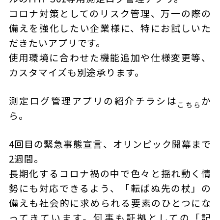
コロナ対策としてのリスク管理、万一の際の
備えを強化したい企業様に、特にお試しいた
だきたいアプリです。
使用環境に合わせた機能追加や仕様変更等、
カスタマイズも別途承ります。
測定ログ管理アプリの紹介チラシは
か
こちら
ら。
4回目の緊急事態宣言、オリンピック開幕まで
2週間。
長期化するコロナ禍の中で色々と揺れ動く情
勢にも対応できるよう、「転ばぬ先の杖」の
備えも社会的に求められる要素のひとつにな
ってきています。何事も証拠としての「記