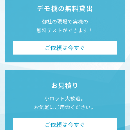
デモ機の無料貸出
御社の現場で実機の
無料テストができます！
ご依頼は今すぐ
お見積り
小ロット大歓迎。
お気軽にご用命ください。
ご依頼は今すぐ