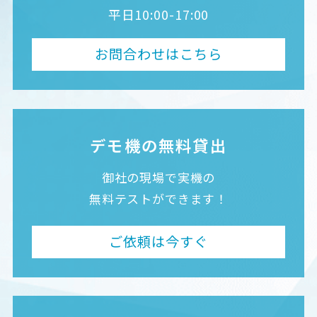
平日10:00-17:00
お問合わせはこちら
デモ機の無料貸出
御社の現場で実機の
無料テストができます！
ご依頼は今すぐ