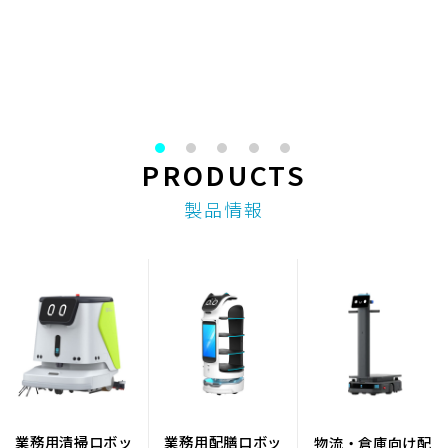
PRODUCTS
製品情報
業務用清掃ロボッ
業務用配膳ロボッ
物流・倉庫向け配