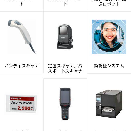
ト
ト
送ロボット
ハンディスキャナ
定置スキャナ／パ
顔認証システム
スポートスキャナ