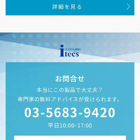
詳細を見る
お問合せ
本当にこの製品で大丈夫？
専門家の無料アドバイスが受けられます。
03-5683-9420
平日10:00-17:00