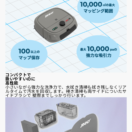
コンパクトで
扱いやすいのに
高性能
小さいながら強力な洗浄力で、水拭き清掃も拭き残しなくリア
ルタイムで汚水を回収します。掃き清掃も両サイドについたサ
イドブラシで 壁際までしっかり行います。