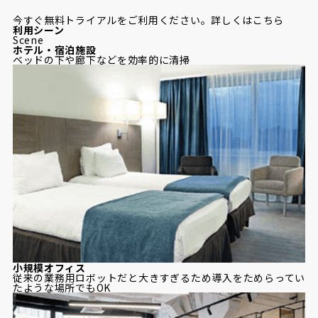
今すぐ無料トライアルをご利用ください。詳しくはこちら
利
用シーン
Scene
ホテル・宿泊施設
ベッドの下や廊下などを効率的に清掃
小規模オフィス
従来の業務用ロボットだと大きすぎるため導入をためらってい
たような場所でもOK