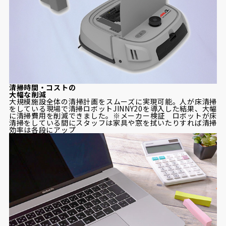
清掃時間・コストの
大幅な削減
大規模施設全体の清掃計画をスムーズに実現可能。人が床清掃
をしている現場で清掃ロボットJINNY20を導入した結果、大幅
に清掃費用を削減できました。※メーカー検証 ロボットが床
清掃をしている間にスタッフは家具や窓を拭いたりすれば清掃
効率は各段にアップ