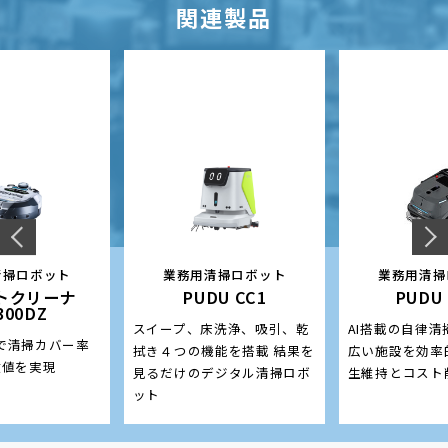
関連製品
清掃ロボット
業務用清掃ロボット
業務用清掃
トクリーナ
PUDU CC1
PUDU
300DZ
スイープ、床洗浄、吸引、乾
AI搭載の自律
で清掃カバー率
拭き４つの機能を搭載 結果を
広い施設を効率
数値を実現
見るだけのデジタル清掃ロボ
生維持とコスト
ット