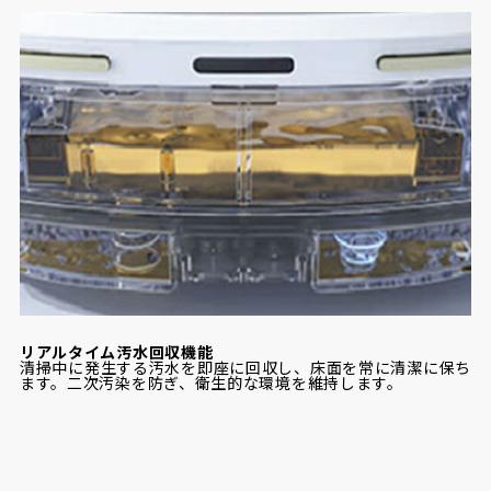
リアルタイム汚水回収機能
清掃中に発生する汚水を即座に回収し、床面を常に清潔に保ち
ます。二次汚染を防ぎ、衛生的な環境を維持します。