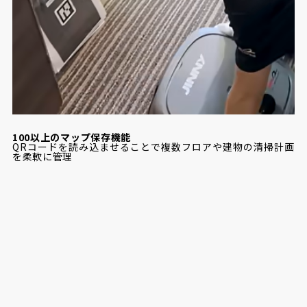
100以上のマップ保存機能
QRコードを読み込ませることで複数フロアや建物の清掃計画
を柔軟に管理