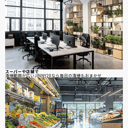
スーパーや店舗で
清掃範囲が広いJINNY20なら毎日の清掃もおまかせ