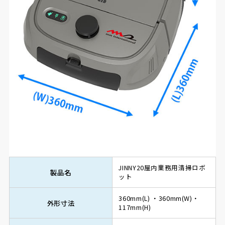
JINNY20屋内業務用清掃ロボ
製品名
ット
360mm(L) ・360mm(W)・
外形寸法
117mm(H)