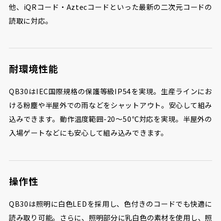
他、iQRコード・Aztecコードといった最新の二次元コードの
読取に対応。
耐環境性能
QB30はIEC国際規格の保護等級IP54を実現。生産ラインにお
ける粉塵や半屋外での雨などをシャットアウト。安心して組み
込みできます。動作温度範囲-20～50℃対応を実現。半屋外の
入場ゲートなどにも安心して組み込みできます。
操作性
QB30は照明に白色LEDを採用し、色付きのコードでも快適に
読み取り可能。さらに、照明部分に乳白色の素材を使用し、照