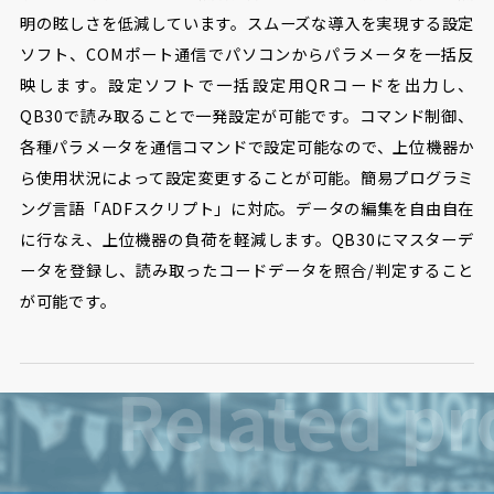
明の眩しさを低減しています。スムーズな導入を実現する設定
ソフト、COMポート通信でパソコンからパラメータを一括反
映します。設定ソフトで一括設定用QRコードを出力し、
QB30で読み取ることで一発設定が可能です。コマンド制御、
各種パラメータを通信コマンドで設定可能なので、上位機器か
ら使用状況によって設定変更することが可能。簡易プログラミ
ング言語「ADFスクリプト」に対応。データの編集を自由自在
に行なえ、上位機器の負荷を軽減します。QB30にマスターデ
ータを登録し、読み取ったコードデータを照合/判定すること
が可能です。