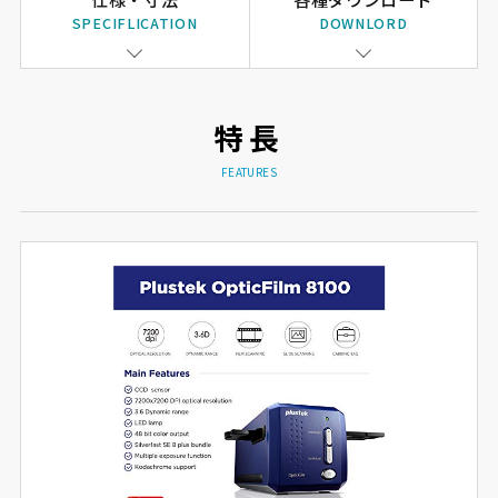
SPECIFLICATION
DOWNLORD
特長
FEATURES